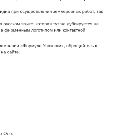
видна при осуществлении землеройных работ, так
русском языке, которая тут же дублируется на
ена фирменным логотипом или контактной
компании «Формула Упаковки», обращайтесь к
на сайте.
р-Оле.