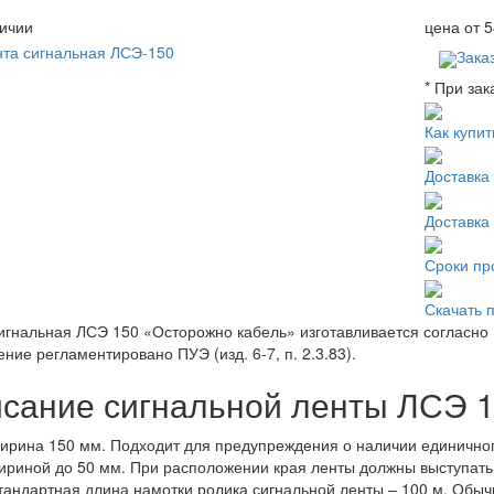
ичии
цена от
5
Зака
* При зак
Как купит
Доставка
Доставка
Сроки пр
Скачать 
игнальная ЛСЭ 150 «Осторожно кабель» изготавливается согласно 
ние регламентировано ПУЭ (изд. 6-7, п. 2.3.83).
сание сигнальной ленты
ЛСЭ 1
ирина 150 мм. Подходит для предупреждения о наличии единичног
ириной до 50 мм. При расположении края ленты должны выступать 
тандартная длина намотки ролика сигнальной ленты – 100 м. Обычн